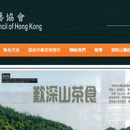
報名方法
惡劣天氣安排指引
聯絡我們
報導
領取山藝