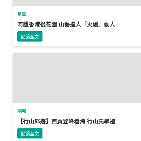
星島
呵護香港後花園 山藝達人「火爆」勸人
閱讀全文
明報
【行山郊遊】西貢登峰看海 行山先學禮
閱讀全文