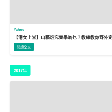
Yahoo
【港女上堂】山藝班究竟學啲乜？教練教你野外定
閱讀全文
2017年