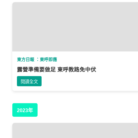
東方日報 ：東呼即應
露營準備要做足 東呼教路免中伏
閱讀全文
2023年