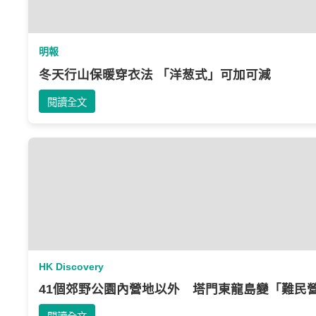
明報
冬天行山保暖穿衣法 「洋葱式」可加可減
閱讀全文
HK Discovery
41個郊野公園內營地以外 塔門東龍島變「難民