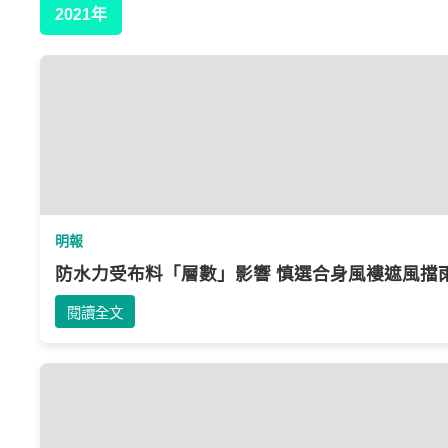
2021年
明報
防水力受布料「層數」影響 慎選合身風褸遮風擋
閱讀全文