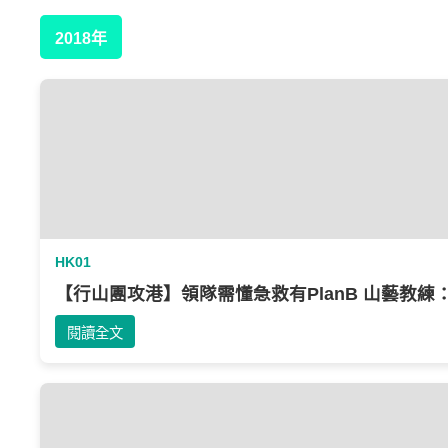
2018年
HK01
【行山團攻港】領隊需懂急救有PlanB‎ 山藝教
閱讀全文