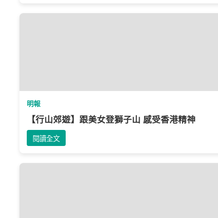
明報
【行山郊遊】跟美女登獅子山 感受香港精神
閱讀全文