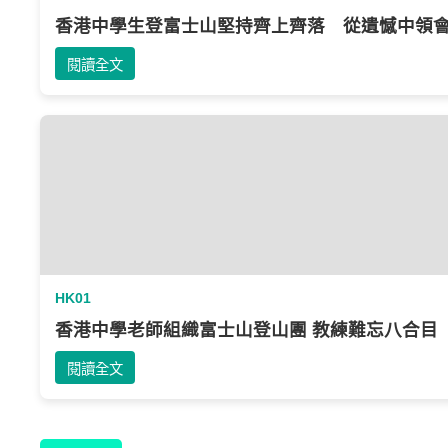
香港中學生登富士山堅持齊上齊落 從遺憾中領
閱讀全文
HK01
香港中學老師組織富士山登山團‎ 教練難忘八合目
閱讀全文