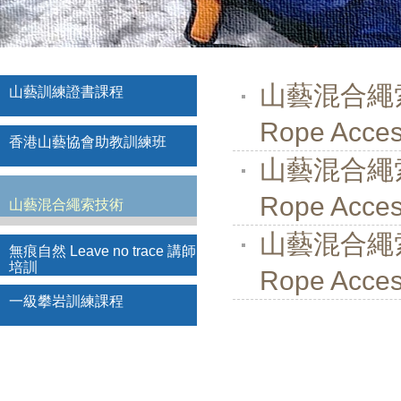
山藝混合繩索技
山藝訓練證書課程
Rope Access
香港山藝協會助教訓練班
山藝混合繩索技
Rope Access
山藝混合繩索技術
山藝混合繩索技
無痕自然 Leave no trace 講師
培訓
Rope Access
一級攀岩訓練課程