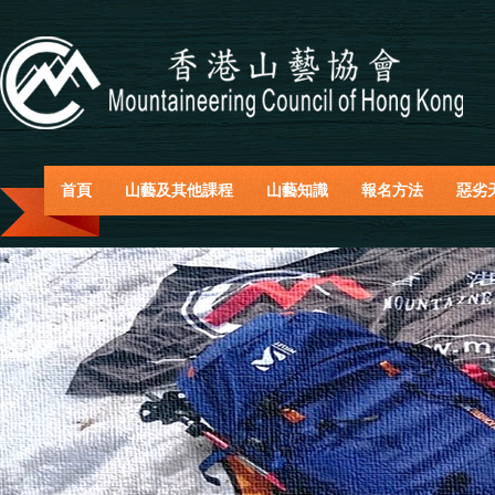
首頁
山藝及其他課程
山藝知識
報名方法
惡劣