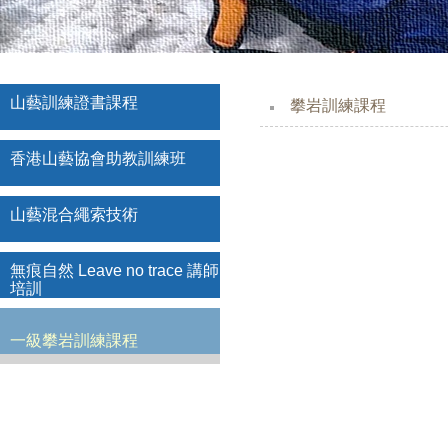
山藝訓練證書課程
攀岩訓練課程
香港山藝協會助教訓練班
山藝混合繩索技術
無痕自然 Leave no trace 講師
培訓
一級攀岩訓練課程