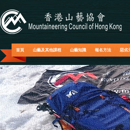
首頁
山藝及其他課程
山藝知識
報名方法
惡劣