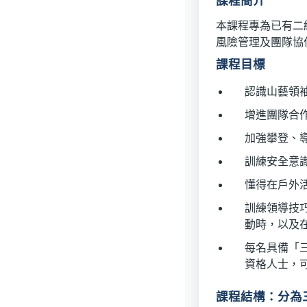
課程簡介
本課程專為已有二
風險管理及團隊協
課程目標
認識山藝領
增進團隊合
加強攀登、
訓練安全意
懂得在戶外
訓練領導技
動時，以及
每名具備「三
資格人士，
課程結構：分為