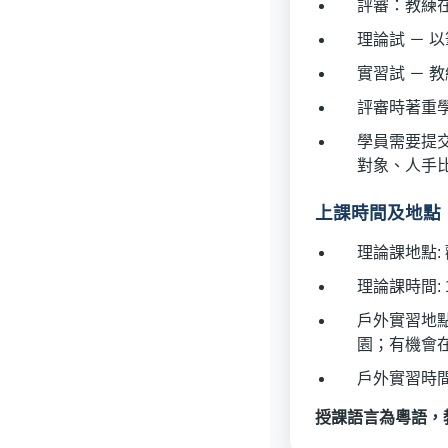
評審：教練
理論試 － 以
實習試 －
評審時著重
學員需要提
對象、人手
上課時間及地點
理論課地點: 
理論課時間: 19
戶外實習地點
園；有機會
戶外實習時間: 1
授課語言為粵語，