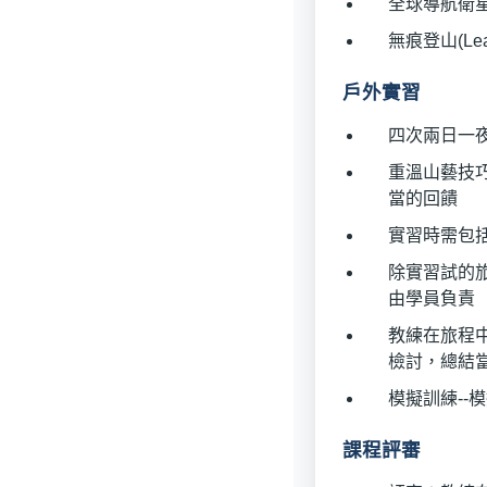
全球導航衛星
無痕登山(Lea
戶外實習
四次兩日一
重溫山藝技
當的回饋
實習時需包
除實習試的
由學員負責
教練在旅程
檢討，總結
模擬訓練--
課程評審