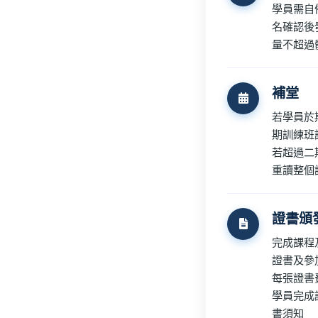
學員需自
名確認後
量不超過
補堂
若學員於
期訓練班
若超過二
重讀整個
證書頒
完成課程
證書及參
每張證書費
學員完成
書須知