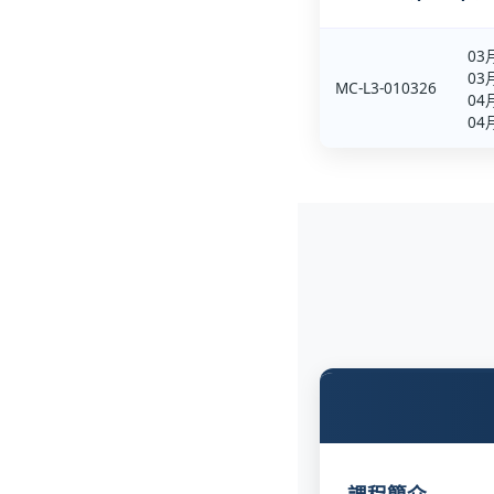
03
03
MC-L3-010326
04
04