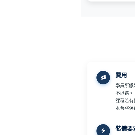
費用
學員所繳
不退還。
課程若有
本會將保
裝備要