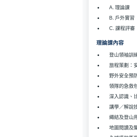
A. 理論課
B. 戶外實習
C. 課程評審
理論課內容
登山領袖訓
旅程策劃：
野外安全預
領隊的急救
深入認識、
講學／解說
繩結及登山
地圖閱讀及