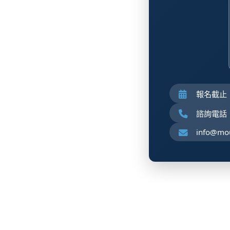
報名截止
諮詢電話：+
info@mou